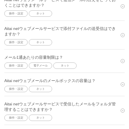
くことはできますか？
操作・設定
ネット
Aitai netウェブメールサービスで添付ファイルの送受信はでき
ますか？
操作・設定
ネット
メール1通あたりの容量制限は？
操作・設定
電子メール
ネット
Aitai netウェブメールのメールボックスの容量は？
操作・設定
ネット
Aitai netウェブメールサービスで受信したメールをフォルダ管
理することはできますか？
操作・設定
ネット