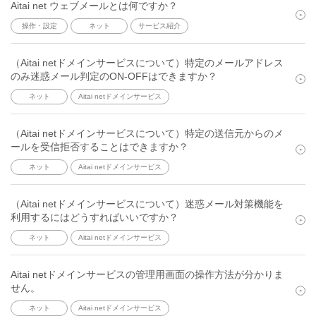
Aitai net ウェブメールとは何ですか？
操作・設定
ネット
サービス紹介
（Aitai netドメインサービスについて）特定のメールアドレス
のみ迷惑メール判定のON-OFFはできますか？
ネット
Aitai netドメインサービス
（Aitai netドメインサービスについて）特定の送信元からのメ
ールを受信拒否することはできますか？
ネット
Aitai netドメインサービス
（Aitai netドメインサービスについて）迷惑メール対策機能を
利用するにはどうすればいいですか？
ネット
Aitai netドメインサービス
Aitai netドメインサービスの管理用画面の操作方法が分かりま
せん。
ネット
Aitai netドメインサービス