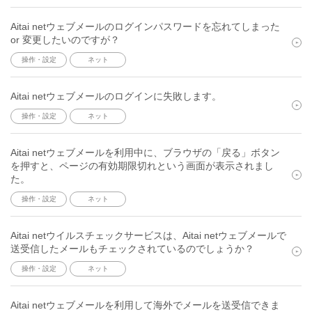
Aitai netウェブメールのログインパスワードを忘れてしまった
or 変更したいのですが？
操作・設定
ネット
Aitai netウェブメールのログインに失敗します。
操作・設定
ネット
Aitai netウェブメールを利用中に、ブラウザの「戻る」ボタン
を押すと、ページの有効期限切れという画面が表示されまし
た。
操作・設定
ネット
Aitai netウイルスチェックサービスは、Aitai netウェブメールで
送受信したメールもチェックされているのでしょうか？
操作・設定
ネット
Aitai netウェブメールを利用して海外でメールを送受信できま