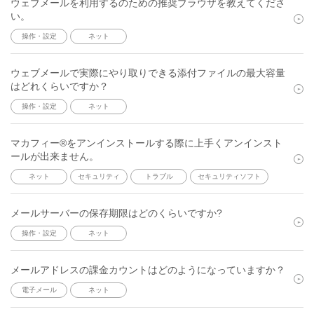
ウェブメールを利用するのための推奨ブラウザを教えてくださ
い。
操作・設定
ネット
ウェブメールで実際にやり取りできる添付ファイルの最大容量
はどれくらいですか？
操作・設定
ネット
マカフィー®をアンインストールする際に上手くアンインスト
ールが出来ません。
ネット
セキュリティ
トラブル
セキュリティソフト
メールサーバーの保存期限はどのくらいですか?
操作・設定
ネット
メールアドレスの課金カウントはどのようになっていますか？
電子メール
ネット