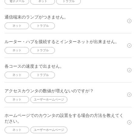
電子メール
ネット
トラブル
通信端末のランプがつきません。
ネット
トラブル
ルーター・ハブを接続するとインターネットが出来ません。
ネット
トラブル
各コースの速度まで出ません。
ネット
トラブル
アクセスカウンタの数値が増えないのですが？
ネット
ユーザーホームページ
ホームページでのカウンタの設置をする場合の方法を教えてく
ださい。
ネット
ユーザーホームページ