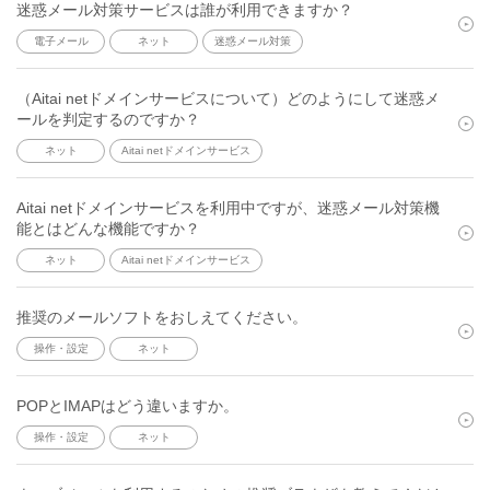
迷惑メール対策サービスは誰が利用できますか？
電子メール
ネット
迷惑メール対策
（Aitai netドメインサービスについて）どのようにして迷惑メ
ールを判定するのですか？
ネット
Aitai netドメインサービス
Aitai netドメインサービスを利用中ですが、迷惑メール対策機
能とはどんな機能ですか？
ネット
Aitai netドメインサービス
推奨のメールソフトをおしえてください。
操作・設定
ネット
POPとIMAPはどう違いますか。
操作・設定
ネット