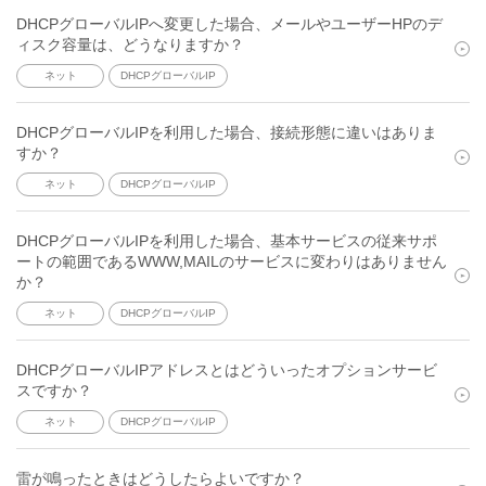
DHCPグローバルIPへ変更した場合、メールやユーザーHPのデ
ィスク容量は、どうなりますか？
ネット
DHCPグローバルIP
DHCPグローバルIPを利用した場合、接続形態に違いはありま
すか？
ネット
DHCPグローバルIP
DHCPグローバルIPを利用した場合、基本サービスの従来サポ
ートの範囲であるWWW,MAILのサービスに変わりはありません
か？
ネット
DHCPグローバルIP
DHCPグローバルIPアドレスとはどういったオプションサービ
スですか？
ネット
DHCPグローバルIP
雷が鳴ったときはどうしたらよいですか？