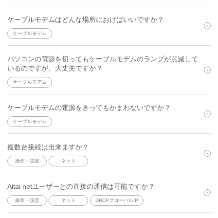
ケーブルモデムはどんな場所におけばいいですか？
ケーブルモデム
パソコンの電源を切ってもケーブルモデムのランプが点滅して
いるのですが、大丈夫ですか？
ケーブルモデム
ケーブルモデムの電源をきってもかまわないですか？
ケーブルモデム
複数台接続は出来ますか？
操作・設定
ネット
Aitai netユーザーとの直接の通信は可能ですか？
操作・設定
ネット
DHCPグローバルIP