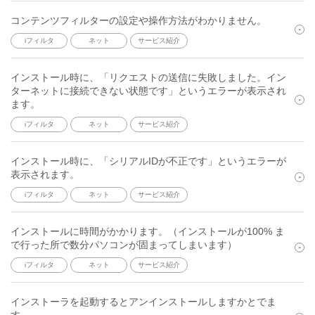
コンテンツフィルターの設定や操作方法がわかりません。
iフィルタ
ネット
サービス紹介
インストール時に、「リクエストの送信に失敗しました。イン
ターネットに接続できない状態です」というエラーが表示され
ます。
iフィルタ
ネット
サービス紹介
インストール時に、「シリアルIDが不正です」というエラーが
表示されます。
iフィルタ
ネット
サービス紹介
インストールに時間がかかります。（インストールが100% ま
で行った所で数分パソコンが固まってしまいます）
iフィルタ
ネット
サービス紹介
インストーラを起動するとアンインストールしますかとでま