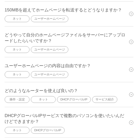
150MBを超えてホームページを転送するとどうなりますか？
ネット
ユーザーホームページ
どうやって自分のホームページファイルをサーバーにアップロ
ードしたらいいですか？
ネット
ユーザーホームページ
ユーザーホームページの内容は自由ですか？
ネット
ユーザーホームページ
どのようなルーターを使えば良いの？
操作・設定
ネット
DHCPグローバルIP
サービス紹介
DHCPグローバルIPサービスで複数のパソコンを使いたいんだ
けどできますか？
ネット
DHCPグローバルIP