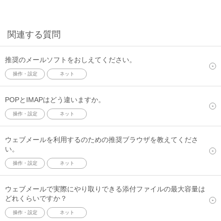
関連する質問
推奨のメールソフトをおしえてください。
操作・設定
ネット
POPとIMAPはどう違いますか。
操作・設定
ネット
ウェブメールを利用するのための推奨ブラウザを教えてくださ
い。
操作・設定
ネット
ウェブメールで実際にやり取りできる添付ファイルの最大容量は
どれくらいですか？
操作・設定
ネット