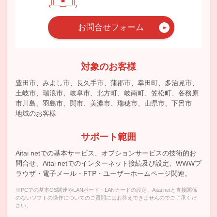
お問合せフォーム
対象のお客様
豊田市、みよし市、長久手市、蒲郡市、幸田町、多治見市、
土岐市、瑞浪市、岐阜市、北方町、岐南町、笠松町、各務原
市川島、羽島市、関市、美濃市、瑞穂市、山県市、下呂市
地域のお客様
サポート範囲
Aitai netでの基本サービス、オプションサービスの技術的お
問合せ、Aitai netでのインターネット接続及び設定、WWWブ
ラウザ・電子メール・FTP・ユーザーホームページ関連。
※PCでの基本OS関連やLANボード・LANカードの設定、Aitai netと直接関係
のないソフトの操作についてのご質問にはお答えできませんのでご了承くだ
さい。