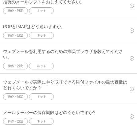
推奨のメールソフトをおしえてください。
操作・設定
ネット
POPとIMAPはどう違いますか。
操作・設定
ネット
ウェブメールを利用するのための推奨ブラウザを教えてくださ
い。
操作・設定
ネット
ウェブメールで実際にやり取りできる添付ファイルの最大容量は
どれくらいですか？
操作・設定
ネット
メールサーバーの保存期限はどのくらいですか?
操作・設定
ネット