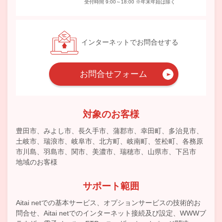
受付時間 9:00～18:00 ※年末年始は除く
インターネットでお問合せする
お問合せフォーム
対象のお客様
豊田市、みよし市、長久手市、蒲郡市、幸田町、多治見市、
土岐市、瑞浪市、岐阜市、北方町、岐南町、笠松町、各務原
市川島、羽島市、関市、美濃市、瑞穂市、山県市、下呂市
地域のお客様
サポート範囲
Aitai netでの基本サービス、オプションサービスの技術的お
問合せ、Aitai netでのインターネット接続及び設定、WWWブ