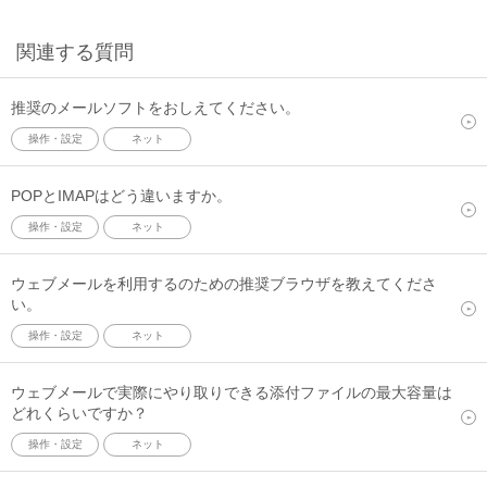
関連する質問
推奨のメールソフトをおしえてください。
操作・設定
ネット
POPとIMAPはどう違いますか。
操作・設定
ネット
ウェブメールを利用するのための推奨ブラウザを教えてくださ
い。
操作・設定
ネット
ウェブメールで実際にやり取りできる添付ファイルの最大容量は
どれくらいですか？
操作・設定
ネット