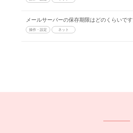
メールサーバーの保存期限はどのくらいです
操作・設定
ネット