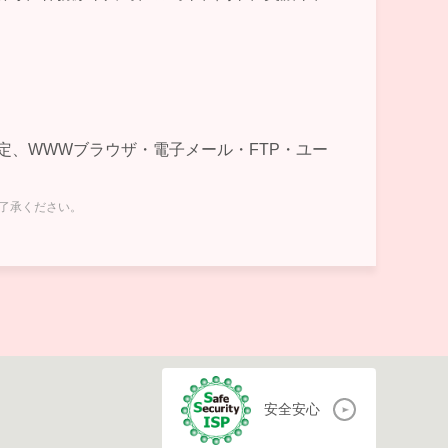
及び設定、WWWブラウザ・電子メール・FTP・ユー
ご了承ください。
安全安心