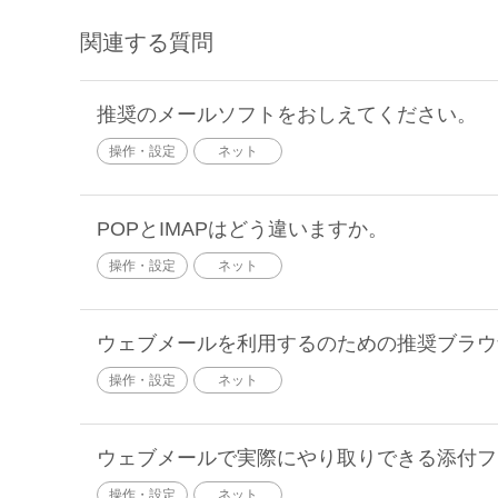
関連する質問
推奨のメールソフトをおしえてください。
操作・設定
ネット
POPとIMAPはどう違いますか。
操作・設定
ネット
ウェブメールを利用するのための推奨ブラウ
操作・設定
ネット
ウェブメールで実際にやり取りできる添付フ
操作・設定
ネット