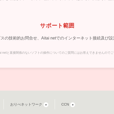
サポート範囲
ービスの技術的お問合せ、Aitai netでのインターネット接続
itai netと直接関係のないソフトの操作についてのご質問にはお答えできませんので
おりべネットワーク
CCN