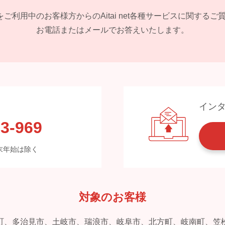
 netをご利用中のお客様方からの
Aitai net各種サービスに関する
お電話またはメールでお答えいたします。
イン
3-969
※年末年始は除く
対象のお客様
町、多治見市、土岐市、瑞浪市、岐阜市、北方町、岐南町、笠