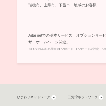
瑞穂市、山県市、下呂市 地域のお客様
Aitai netでの基本サービス、オプションサ
ザーホームページ関連。
※PCでの基本OS関連やLANボード・LANカードの設定、A
ひまわりネットワーク
三河湾ネットワーク