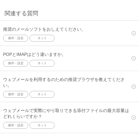
関連する質問
推奨のメールソフトをおしえてください。
操作・設定
ネット
POPとIMAPはどう違いますか。
操作・設定
ネット
ウェブメールを利用するのための推奨ブラウザを教えてくださ
い。
操作・設定
ネット
ウェブメールで実際にやり取りできる添付ファイルの最大容量は
どれくらいですか？
操作・設定
ネット