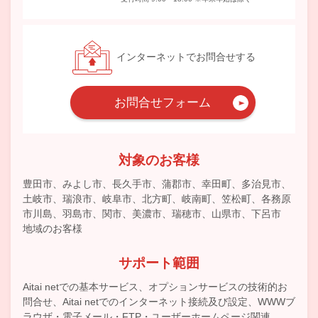
インターネットでお問合せする
お問合せフォーム
対象のお客様
豊田市、みよし市、長久手市、蒲郡市、幸田町、多治見市、
土岐市、瑞浪市、岐阜市、北方町、岐南町、笠松町、各務原
市川島、羽島市、関市、美濃市、瑞穂市、山県市、下呂市
地域のお客様
サポート範囲
Aitai netでの基本サービス、オプションサービスの技術的お
問合せ、Aitai netでのインターネット接続及び設定、WWWブ
ラウザ・電子メール・FTP・ユーザーホームページ関連。