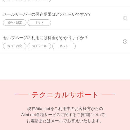
メールサーバーの保存期限はどのくらいですか?
操作・設定
ネット
セルフページの利用には料金がかかりますか？
操作・設定
電子メール
ネット
テクニカルサポート
現在Aitai netをご利用中のお客様方からの
Aitai net各種サービスに関するご質問について、
お電話またはメールでお答えいたします。