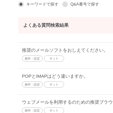
キーワードで探す
Q&A番号で探す
よくある質問検索結果
推奨のメールソフトをおしえてください。
操作・設定
ネット
POPとIMAPはどう違いますか。
操作・設定
ネット
ウェブメールを利用するのための推奨ブラウ
操作・設定
ネット