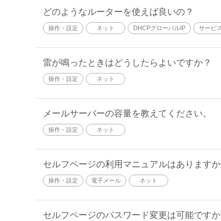
どのようなルーターを使えば良いの？
操作・設定
ネット
DHCPグローバルIP
サービ
雷が鳴ったときはどうしたらよいですか？
操作・設定
ネット
メールサーバーの容量を教えてください。
操作・設定
ネット
セルフページの利用マニュアルはありますか
操作・設定
電子メール
ネット
セルフページのパスワード変更は可能ですか