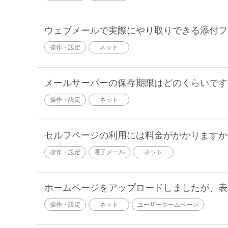
ウェブメールで実際にやり取りできる添付フ
操作・設定
ネット
メールサーバーの保存期限はどのくらいです
操作・設定
ネット
セルフページの利用には料金がかかりますか
操作・設定
電子メール
ネット
ホームページをアップロードしましたが、表
操作・設定
ネット
ユーザーホームページ