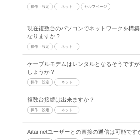
操作・設定
ネット
セルフページ
現在複数台のパソコンでネットワークを構築
なりますか？
操作・設定
ネット
ケーブルモデムはレンタルとなるそうですが、1
しょうか？
操作・設定
ネット
複数台接続は出来ますか？
操作・設定
ネット
Aitai netユーザーとの直接の通信は可能です