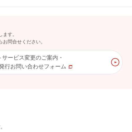
します。
らお問合せください。
トサービス変更のご案内・
書発行お問い合わせフォーム
す。