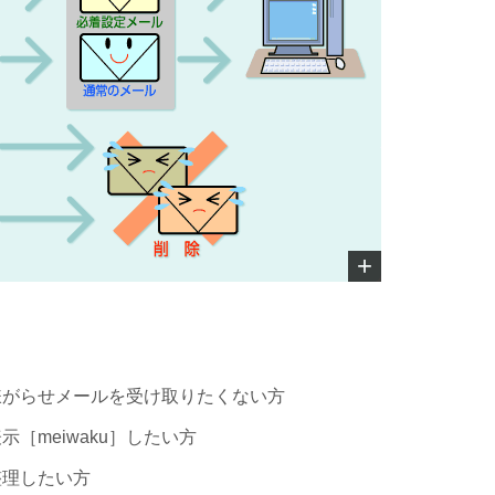
嫌がらせメールを受け取りたくない方
［meiwaku］したい方
整理したい方