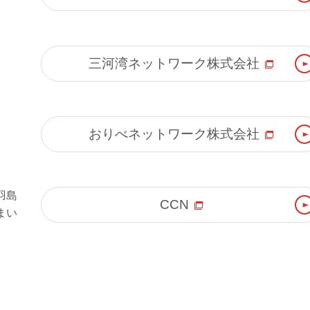
三河湾ネットワーク株式会社
おりべネットワーク株式会社
羽島
CCN
まい