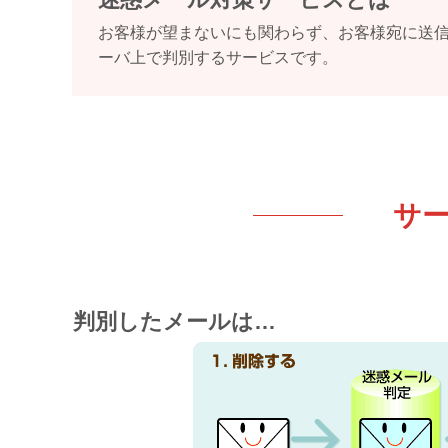
お客様が望まないにも関わらず、お客様宛に送
ーバ上で判別するサービスです。
サ
判別したメールは…