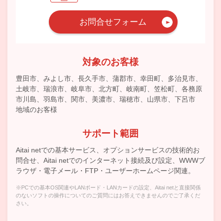
お問合せフォーム
対象のお客様
豊田市、みよし市、長久手市、蒲郡市、幸田町、多治見市、
土岐市、瑞浪市、岐阜市、北方町、岐南町、笠松町、各務原
市川島、羽島市、関市、美濃市、瑞穂市、山県市、下呂市
地域のお客様
サポート範囲
Aitai netでの基本サービス、オプションサービスの技術的お
問合せ、Aitai netでのインターネット接続及び設定、WWWブ
ラウザ・電子メール・FTP・ユーザーホームページ関連。
※PCでの基本OS関連やLANボード・LANカードの設定、Aitai netと直接関係
のないソフトの操作についてのご質問にはお答えできませんのでご了承くだ
さい。