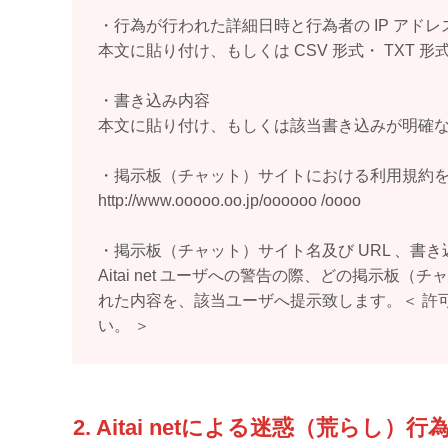
・行為が行われた詳細日時と行為者の IP アド
本文に貼り付け、もしくは CSV 形式・ TXT 形
・書き込み内容
本文に貼り付け、もしくは該当書き込みが明確
・掲示板（チャット）サイトにおける利用規約を明
http://www.ooooo.oo.jp/oooooo /oooo
・掲示板（チャット）サイト名及び URL 、書
Aitai net ユーザへの警告の際、どの掲示
れた内容を、該当ユーザへ提示致します。＜ 許
い。 ＞
2. Aitai netによる迷惑（荒らし