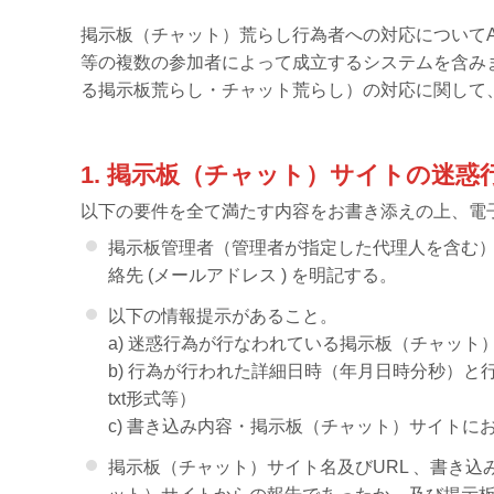
掲示板（チャット）荒らし行為者への対応についてAi
等の複数の参加者によって成立するシステムを含みます
る掲示板荒らし・チャット荒らし）の対応に関して
1. 掲示板（チャット）サイトの迷惑
以下の要件を全て満たす内容をお書き添えの上、電
掲示板管理者（管理者が指定した代理人を含む
絡先 (メールアドレス ) を明記する。
以下の情報提示があること。
a) 迷惑行為が行なわれている掲示板（チャット
b) 行為が行われた詳細日時（年月日時分秒）と
txt形式等）
c) 書き込み内容・掲示板（チャット）サイトに
掲示板（チャット）サイト名及びURL 、書き込み