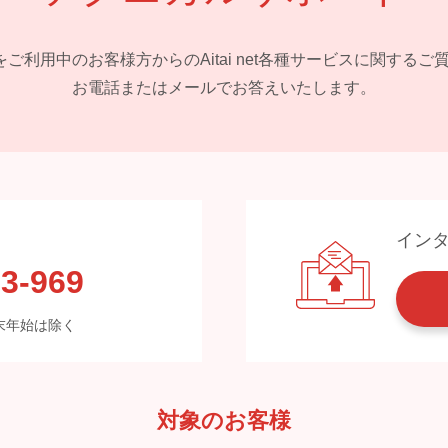
 netをご利用中のお客様方からの
Aitai net各種サービスに関する
お電話またはメールでお答えいたします。
イン
3-969
※年末年始は除く
対象のお客様