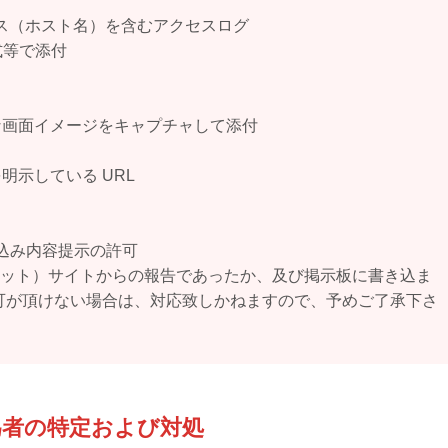
レス（ホスト名）を含むアクセスログ
式等で添付
な画面イメージをキャプチャして添付
示している URL
き込み内容提示の許可
板（チャット）サイトからの報告であったか、及び掲示板に書き込ま
可が頂けない場合は、対応致しかねますので、予めご了承下さ
）行為者の特定および対処