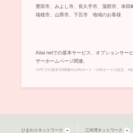
豊田市、みよし市、長久手市、蒲郡市、幸田
瑞穂市、山県市、下呂市 地域のお客様
Aitai netでの基本サービス、オプションサ
ザーホームページ関連。
※PCでの基本OS関連やLANボード・LANカードの設定、A
ひまわりネットワーク
三河湾ネットワーク