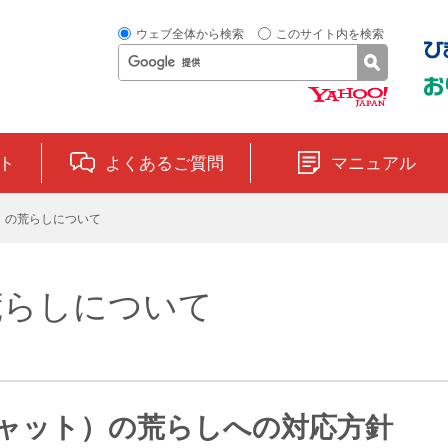
ウェブ全体から検索
このサイト内を検索
ト
よくあるご質問
マニュアル
）の荒らしについて
荒らしについて
板（チャット）の荒らしへの対応方針