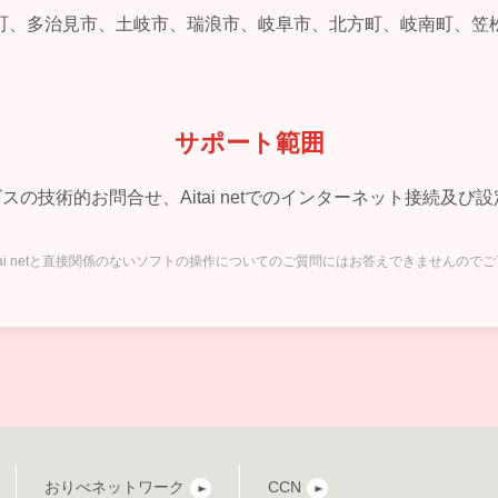
町、多治見市、土岐市、瑞浪市、岐阜市、北方町、岐南町、笠
サポート範囲
ービスの技術的お問合せ、Aitai netでのインターネット接続
itai netと直接関係のないソフトの操作についてのご質問にはお答えできませんので
おりべネットワーク
CCN