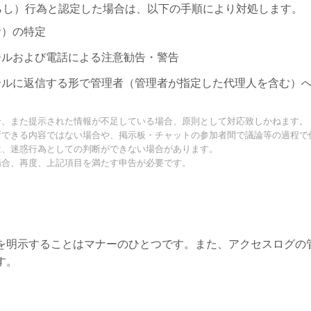
迷惑（荒らし）行為と認定した場合は、以下の手順により対処します。
者）の特定
ールおよび電話による注意勧告・警告
ールに返信する形で管理者（管理者が指定した代理人を含む）
合、また提示された情報が不足している場合、原則として対応致しかねます。
断できる内容ではない場合や、掲示板・チャットの参加者間で議論等の過程で
は、迷惑行為としての判断ができない場合があります。
場合、再度、上記項目を満たす申告が必要です。
を明示することはマナーのひとつです。また、アクセスログの
す。