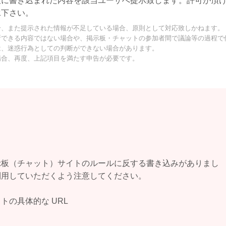
板に書き込まれた内容を該当ユーザへ提示致します。許可が頂
承下さい。
合、また提示された情報が不足している場合、原則として対応致しかねます。
断できる内容ではない場合や、掲示板・チャットの参加者間で議論等の過程で
は、迷惑行為としての判断ができない場合があります。
場合、再度、上記項目を満たす申告が必要です。
示板（チャット）サイトのルールに反する書き込みがありまし
利用していただくよう注意してください。
の具体的な URL