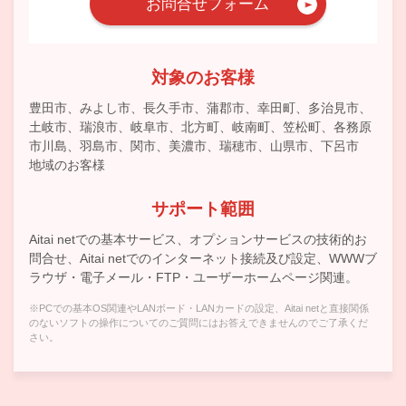
お問合せフォーム
対象のお客様
豊田市、みよし市、長久手市、蒲郡市、幸田町、多治見市、
土岐市、瑞浪市、岐阜市、北方町、岐南町、笠松町、各務原
市川島、羽島市、関市、美濃市、瑞穂市、山県市、下呂市
地域のお客様
サポート範囲
Aitai netでの基本サービス、オプションサービスの技術的お
問合せ、Aitai netでのインターネット接続及び設定、WWWブ
ラウザ・電子メール・FTP・ユーザーホームページ関連。
※PCでの基本OS関連やLANボード・LANカードの設定、Aitai netと直接関係
のないソフトの操作についてのご質問にはお答えできませんのでご了承くだ
さい。