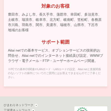
対象のお客様
豊田市、みよし市、長久手市、蒲郡市、幸田町、多治見市、
土岐市、瑞浪市、岐阜市、北方町、岐南町、笠松町、各務原
市川島、羽島市、関市、美濃市、瑞穂市、山県市、下呂市
地域のお客様
サポート範囲
Aitai netでの基本サービス、オプションサービスの技術的お
問合せ、Aitai netでのインターネット接続及び設定、WWWブ
ラウザ・電子メール・FTP・ユーザーホームページ関連。
※PCでの基本OS関連やLANボード・LANカードの設定、Aitai netと直接関係
のないソフトの操作についてのご質問にはお答えできませんのでご了承くだ
さい。
ひまわりネットワーク
三河湾ネットワーク