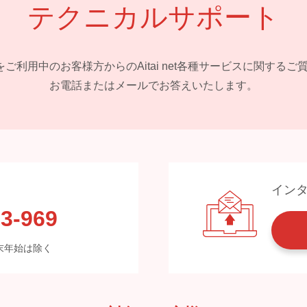
テクニカルサポート
 netをご利用中のお客様方からの
Aitai net各種サービスに関する
お電話またはメールでお答えいたします。
イン
3-969
※年末年始は除く