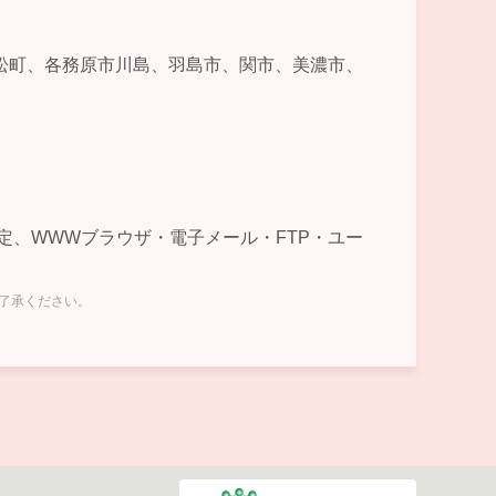
松町、各務原市川島、羽島市、関市、美濃市、
及び設定、WWWブラウザ・電子メール・FTP・ユー
ご了承ください。