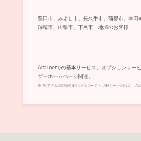
豊田市、みよし市、長久手市、蒲郡市、幸田
瑞穂市、山県市、下呂市 地域のお客様
Aitai netでの基本サービス、オプションサ
ザーホームページ関連。
※PCでの基本OS関連やLANボード・LANカードの設定、A