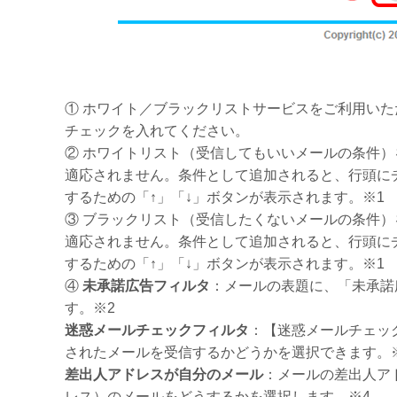
① ホワイト／ブラックリストサービスをご利用い
チェックを入れてください。
② ホワイトリスト（受信してもいいメールの条件
適応されません。条件として追加されると、行頭に
するための「↑」「↓」ボタンが表示されます。※1
③ ブラックリスト（受信したくないメールの条件
適応されません。条件として追加されると、行頭に
するための「↑」「↓」ボタンが表示されます。※1
④
未承諾広告フィルタ
：メールの表題に、「未承諾
す。※2
迷惑メールチェックフィルタ
：【迷惑メールチェッ
されたメールを受信するかどうかを選択できます。
差出人アドレスが自分のメール
：メールの差出人ア
レス）のメールをどうするかを選択します。※4