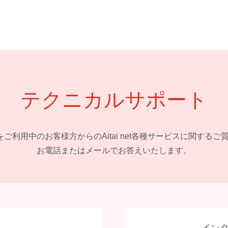
テクニカルサポート
 netをご利用中のお客様方からの
Aitai net各種サービスに関する
お電話またはメールでお答えいたします。
イン