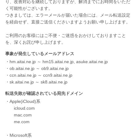
り、改善対応を継続しておりますが、解消までにお時間をいただ
く可能性がございます。
つきましては、エラーメールが届いた場合には、メール転送設定
を経由せず、直接ご送信くださいますようお願い申し上げます。
ご利用のお客様にはご不便・ご迷惑をおかけしておりますこと
を、深くお詫び申し上げます。
事象が発生しているメールアドレス
・hm.aitai.ne.jp ～ hm15.aitai.ne.jp, asuke.aitai.ne.jp
・ob.aitai.ne.jp ～ ob9.aitai.ne.jp
・ccn.aitai.ne.jp ～ ccn9.aitai.ne.jp
・sk.aitai.ne.jp ～ sk8.aitai.ne.jp
転送失敗が確認されている宛先ドメイン
・Apple(iCloud)系
icloud.com
mac.com
me.com
・Microsoft系