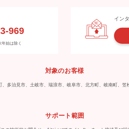
イン
3-969
※年末年始は除く
対象のお客様
町、多治見市、土岐市、瑞浪市、岐阜市、北方町、岐南町、笠
サポート範囲