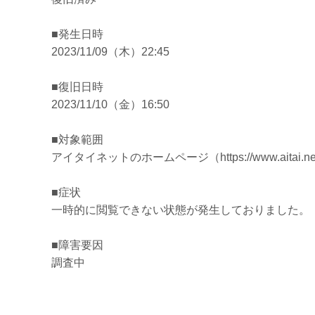
■発生日時
2023/11/09（木）22:45
■復旧日時
2023/11/10（金）16:50
■対象範囲
アイタイネットのホームページ（https://www.aitai.
■症状
一時的に閲覧できない状態が発生しておりました。
■障害要因
調査中