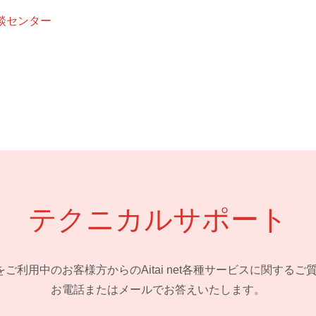
談センター
テクニカルサポート
 netをご利用中のお客様方からの
Aitai net各種サービスに関する
お電話またはメールでお答えいたします。