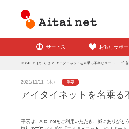
サービス
お客様サポー
HOME
お知らせ
アイタイネットを名乗る不審なメールにご注意
2021/11/11（木）
重要
アイタイネットを名乗る
平素は、Aitai netをご利用いただき、誠にありが
弊社のプロバイダ名「アイタイネット」やサポート