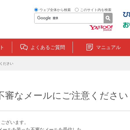
ウェブ全体から検索
このサイト内を検索
ト
よくあるご質問
マニュアル
ください
不審なメールにご注意ください
とうございます。
メールを装った不審なメールを受信した