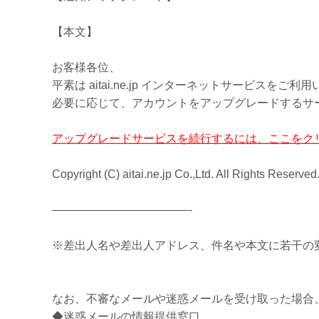
【本文】
お客様各位、
平素は aitai.ne.jp インターネットサービスを
必要に応じて、アカウントをアップグレードするサ
アップグレードサービスを続行するには、ここをク
Copyright (C) aitai.ne.jp Co.,Ltd. All Rights Reserved
————————————-
※差出人名や差出人アドレス、件名や本文に若干の
なお、不審なメールや迷惑メールを受け取った場合
◆迷惑メールの情報提供窓口