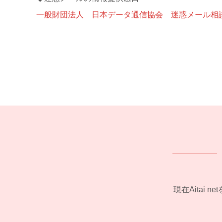
一般財団法人 日本データ通信協会 迷惑メール相
現在Aitai