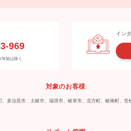
イン
3-969
※年末年始は除く
対象のお客様
町、多治見市、土岐市、瑞浪市、岐阜市、北方町、岐南町、笠