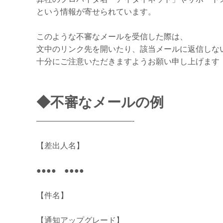
という情報が寄せられています。
このような不審なメールを受信した際は、
文中のリンク先を開いたり、該当メールに返信しな
十分にご注意いただきますようお願い申し上げます
◆不審なメールの例
————————————-
【差出人名】
●●●● ●●●●
【件名】
【通知アップグレード】