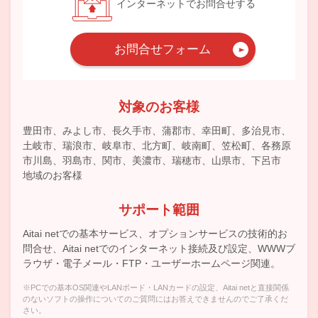
インターネットでお問合せする
お問合せフォーム
対象のお客様
豊田市、みよし市、長久手市、蒲郡市、幸田町、多治見市、
土岐市、瑞浪市、岐阜市、北方町、岐南町、笠松町、各務原
市川島、羽島市、関市、美濃市、瑞穂市、山県市、下呂市
地域のお客様
サポート範囲
Aitai netでの基本サービス、オプションサービスの技術的お
問合せ、Aitai netでのインターネット接続及び設定、WWWブ
ラウザ・電子メール・FTP・ユーザーホームページ関連。
※PCでの基本OS関連やLANボード・LANカードの設定、Aitai netと直接関係
のないソフトの操作についてのご質問にはお答えできませんのでご了承くだ
さい。