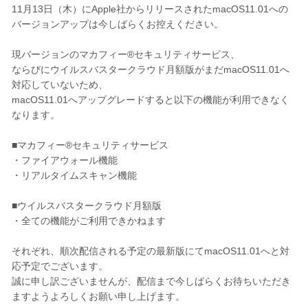
11月13日（木）にApple社からリリースされたmacOS11.01への
バージョンアップは今しばらくお控えください。
現バージョンのマカフィー®セキュリティサービス、
ならびにウイルスバスタークラウド月額版がまだmacOS11.01へ
対応していないため、
macOS11.01へアップグレードすると以下の機能が利用できなく
なります。
■マカフィー®セキュリティサービス
・ファイアウォール機能
・リアルタイムスキャン機能
■ウイルスバスタークラウド月額版
・全ての機能がご利用できかねます
それぞれ、順次配信される予定の最新版にてmacOS11.01へと対
応予定でございます。
誠に申し訳ございませんが、配信まで今しばらくお待ちいただき
ますようよろしくお願い申し上げます。