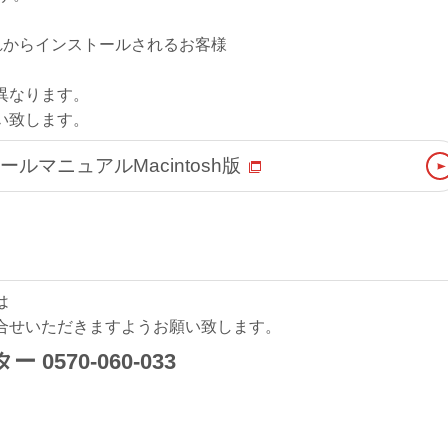
れからインストールされるお客様
異なります。
い致します。
ルマニュアルMacintosh版
は
合せいただきますようお願い致します。
70-060-033