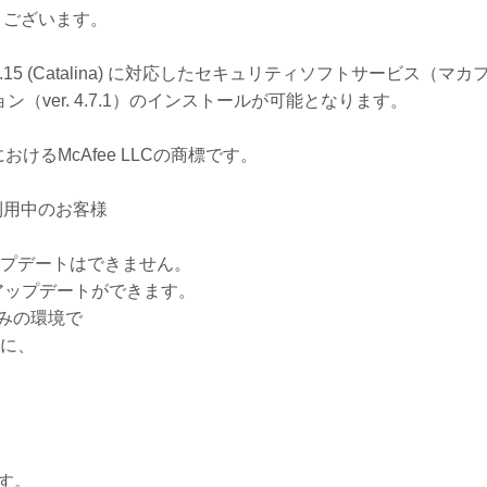
とうございます。
0.15 (Catalina) に対応したセキュリティソフトサービス（マカ
ver. 4.7.1）のインストールが可能となります。
おけるMcAfee LLCの商標です。
利用中のお客様
 へのアップデートはできません。
.1 へアップデートができます。
済みの環境で
場合に、
す。