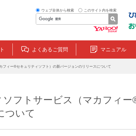
ウェブ全体から検索
このサイト内を検索
ト
よくあるご質問
マニュアル
ス（マカフィー®セキュリティソフト）の新バージョンのリリースについて
ュリティソフトサービス（マカフ
について