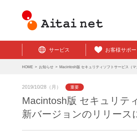
サービス
お客様サポー
HOME
お知らせ
Macintosh版 セキュリティソフトサービ
2019/10/28（月）
重要
Macintosh版 セキ
新バージョンのリリース