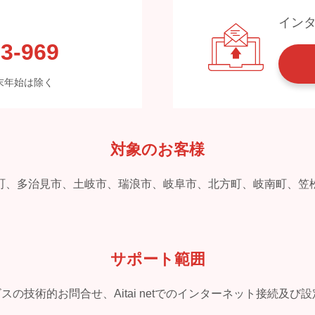
イン
3-969
※年末年始は除く
対象のお客様
町、多治見市、土岐市、瑞浪市、岐阜市、北方町、岐南町、笠
サポート範囲
ービスの技術的お問合せ、Aitai netでのインターネット接続